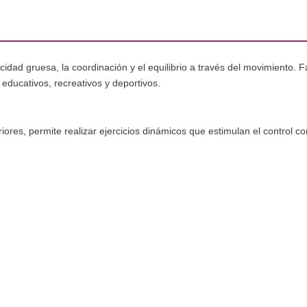
dad gruesa, la coordinación y el equilibrio a través del movimiento. Fav
educativos, recreativos y deportivos.
riores, permite realizar ejercicios dinámicos que estimulan el control cor