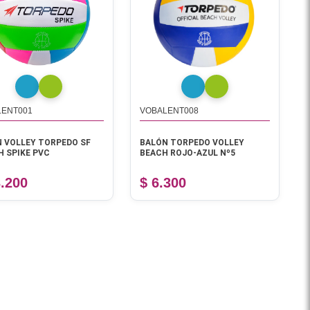
LENT001
VOBALENT008
 VOLLEY TORPEDO SF
BALÓN TORPEDO VOLLEY
 SPIKE PVC
BEACH ROJO-AZUL Nº5
3.200
$ 6.300