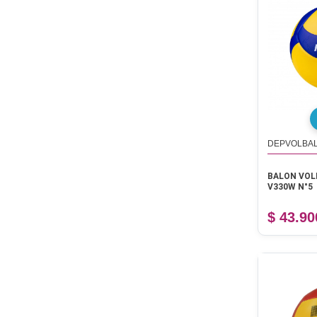
DEPVOLBAL
BALON VOL
V330W N°5
$ 43.90