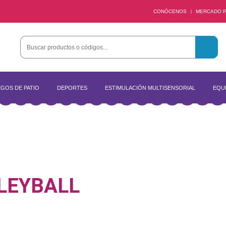
CONÓCENOS
MERCADO P
|
GOS DE PATIO
DEPORTES
ESTIMULACIÓN MULTISENSORIAL
EQUI
LEYBALL