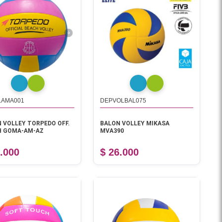
LAMA001
DEPVOLBAL075
 VOLLEY TORPEDO OFF.
BALON VOLLEY MIKASA
H GOMA-AM-AZ
MVA390
1.000
$ 26.000