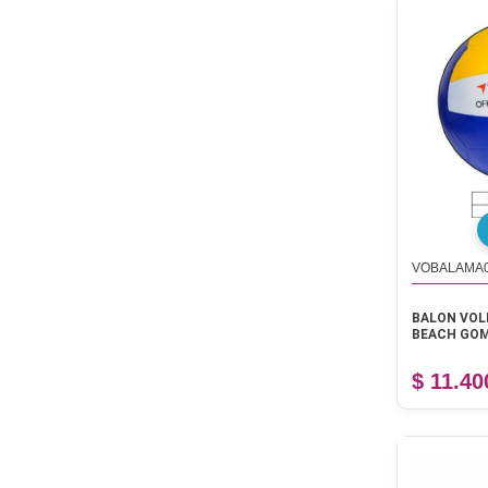
VOBALAMA
BALON VOL
BEACH GO
$ 11.40