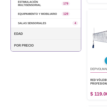
ESTIMULACIÓN
179
MULTISENSORIAL
129
EQUIPAMIENTO Y MOBILIARIO
4
SALAS SENSORIALES
EDAD
POR PRECIO
DEPVOLMA
RED VÓLEI
PROFESION
$ 119.0