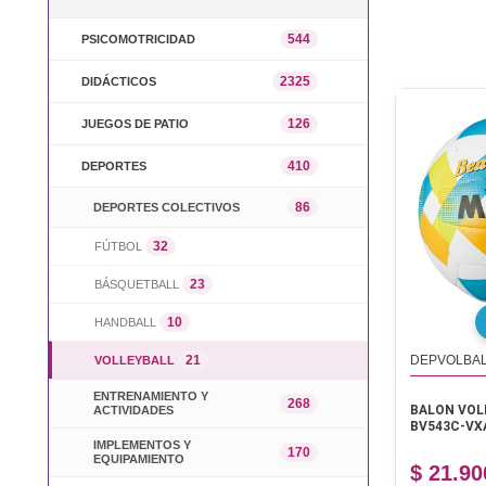
544
PSICOMOTRICIDAD
2325
DIDÁCTICOS
126
JUEGOS DE PATIO
410
DEPORTES
86
DEPORTES COLECTIVOS
32
FÚTBOL
23
BÁSQUETBALL
10
HANDBALL
21
VOLLEYBALL
DEPVOLBAL
ENTRENAMIENTO Y
268
BALON VOL
ACTIVIDADES
BV543C-VX
IMPLEMENTOS Y
170
EQUIPAMIENTO
$ 21.90