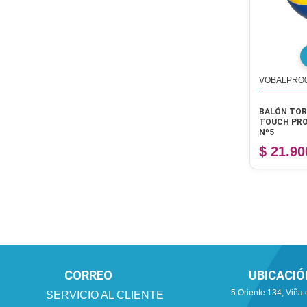
VOBALPRO
BALÓN TOR
TOUCH PRO
Nº5
$ 21.90
CORREO
UBICACIÓ
5 Oriente 134, Viña 
SERVICIO AL CLIENTE