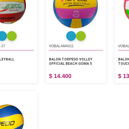
-27
VOBALAMA011
VOBA
LEYBALL
BALON TORPEDO VOLLEY
BALON
OFFICIAL BEACH GOMA 5
TOUCH
$ 14.400
$ 1