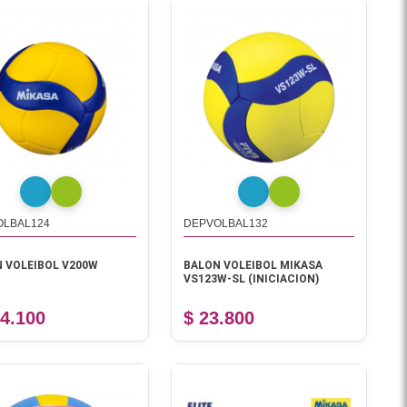
OLBAL124
DEPVOLBAL132
 VOLEIBOL V200W
BALON VOLEIBOL MIKASA
VS123W-SL (INICIACION)
14.100
$ 23.800