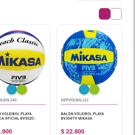
OLBAL140
DEPVOLBAL112
 VOLEIBOL PLAYA
BALÓN VÓLEIBOL PLAYA
CA OFICIAL BV552C-
BV354TV MIKASA
1.900
$ 22.800