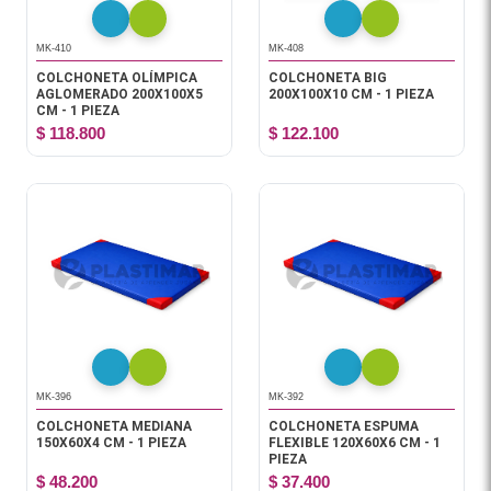
MK-410
MK-408
COLCHONETA OLÍMPICA
COLCHONETA BIG
AGLOMERADO 200X100X5
200X100X10 CM - 1 PIEZA
CM - 1 PIEZA
$ 118.800
$ 122.100
MK-396
MK-392
COLCHONETA MEDIANA
COLCHONETA ESPUMA
150X60X4 CM - 1 PIEZA
FLEXIBLE 120X60X6 CM - 1
PIEZA
$ 48.200
$ 37.400