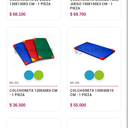
130X130X5 CM - 1 PIEZA
JUEGO 150X150X3 CM - 1
PIEZA
$ 68.100
$ 69.700
MK-352
MK-349
COLCHONETA 120X60X6 CM
COLCHONETA 120X60X10
- 1 PIEZA
CM - 1 PIEZA
$ 36.500
$ 55.000