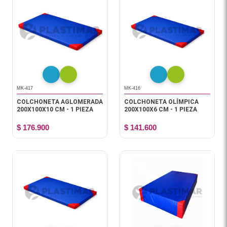
MK-417
MK-416
COLCHONETA AGLOMERADA
COLCHONETA OLÍMPICA
200X100X10 CM - 1 PIEZA
200X100X6 CM - 1 PIEZA
$ 176.900
$ 141.600