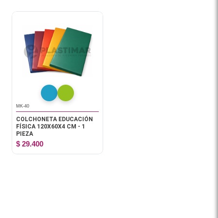
MK-40
COLCHONETA EDUCACIÓN
FÍSICA 120X60X4 CM - 1
PIEZA
$ 29.400