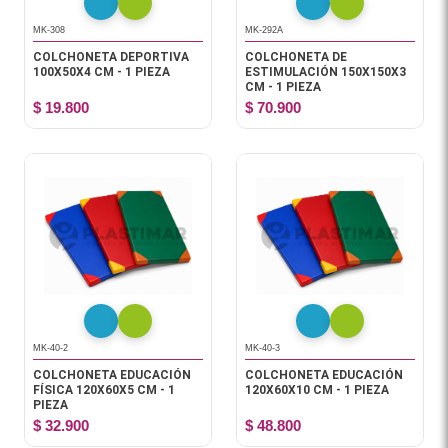
MK-308
MK-292A
COLCHONETA DEPORTIVA
COLCHONETA DE
100X50X4 CM - 1 PIEZA
ESTIMULACIÓN 150X150X3
CM - 1 PIEZA
$ 19.800
$ 70.900
MK-40-2
MK-40-3
COLCHONETA EDUCACIÓN
COLCHONETA EDUCACIÓN
FÍSICA 120X60X5 CM - 1
120X60X10 CM - 1 PIEZA
PIEZA
$ 32.900
$ 48.800