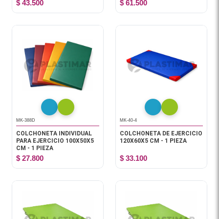
$ 43.500
$ 61.500
MK-388D
MK-40-4
COLCHONETA INDIVIDUAL
COLCHONETA DE EJERCICIO
PARA EJERCICIO 100X50X5
120X60X5 CM - 1 PIEZA
CM - 1 PIEZA
$ 27.800
$ 33.100