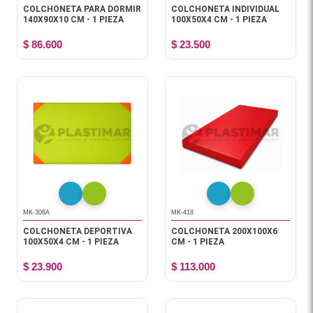
COLCHONETA PARA DORMIR
COLCHONETA INDIVIDUAL
140X90X10 CM - 1 PIEZA
100X50X4 CM - 1 PIEZA
$ 86.600
$ 23.500
MK-308A
MK-418
COLCHONETA DEPORTIVA
COLCHONETA 200X100X6
100X50X4 CM - 1 PIEZA
CM - 1 PIEZA
$ 23.900
$ 113.000