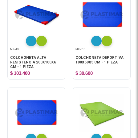
MK-40I
MK-315
COLCHONETA ALTA
COLCHONETA DEPORTIVA
RESISTENCIA 200X100X6
100X50X5 CM - 1 PIEZA
CM - 1 PIEZA
$ 103.400
$ 30.600