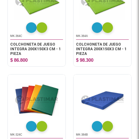
MK-364C
MK-364A
COLCHONETA DE JUEGO
COLCHONETA DE JUEGO
INTEGRA 200X150X3 CM - 1
INTEGRA 200X150X3 CM - 1
PIEZA
PIEZA
$ 86.800
$ 98.300
MK-324C
MK-384B