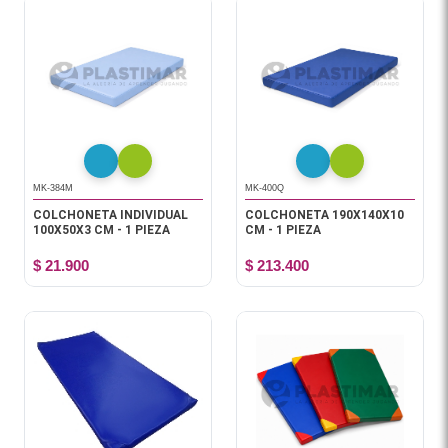
MK-384M
MK-400Q
COLCHONETA INDIVIDUAL
COLCHONETA 190X140X10
100X50X3 CM - 1 PIEZA
CM - 1 PIEZA
$ 21.900
$ 213.400