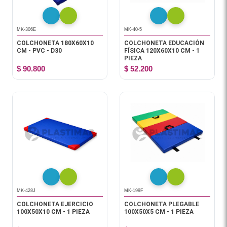
MK-306E
MK-40-5
COLCHONETA 180X60X10
COLCHONETA EDUCACIÓN
CM - PVC - D30
FÍSICA 120X60X10 CM - 1
PIEZA
$ 90.800
$ 52.200
MK-428J
MK-199F
COLCHONETA EJERCICIO
COLCHONETA PLEGABLE
100X50X10 CM - 1 PIEZA
100X50X5 CM - 1 PIEZA