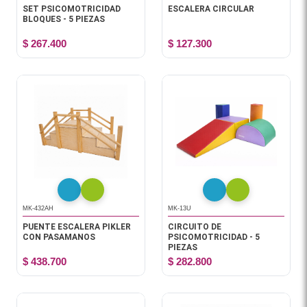
SET PSICOMOTRICIDAD
ESCALERA CIRCULAR
BLOQUES - 5 PIEZAS
$ 267.400
$ 127.300
MK-432AH
MK-13U
PUENTE ESCALERA PIKLER
CIRCUITO DE
CON PASAMANOS
PSICOMOTRICIDAD - 5
PIEZAS
$ 438.700
$ 282.800