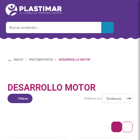
←
INICIO
PSICOMOTRICIDAD
DESARROLLO MOTOR
DESARROLLO MOTOR
Ordenar por:
Filtros