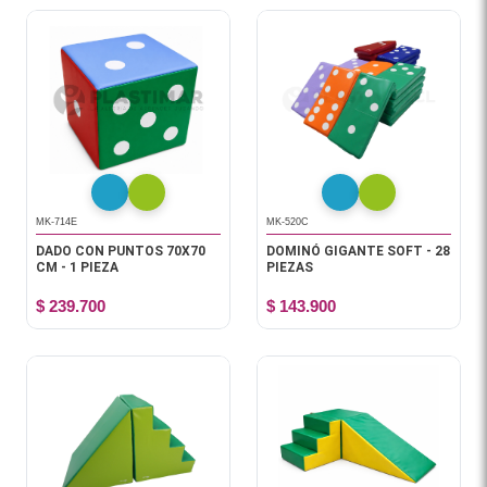
MK-714E
MK-520C
DADO CON PUNTOS 70X70
DOMINÓ GIGANTE SOFT - 28
CM - 1 PIEZA
PIEZAS
$ 239.700
$ 143.900