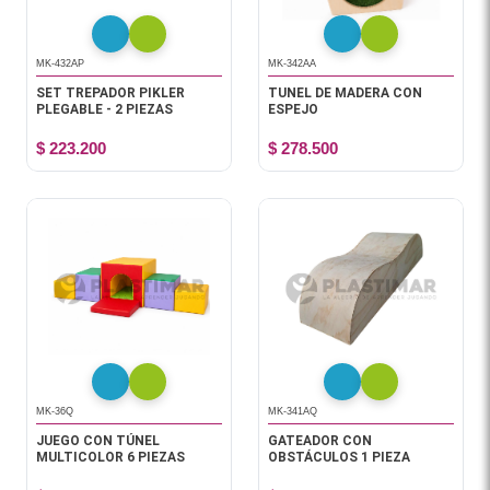
MK-432AP
MK-342AA
SET TREPADOR PIKLER
TUNEL DE MADERA CON
PLEGABLE - 2 PIEZAS
ESPEJO
$ 223.200
$ 278.500
MK-36Q
MK-341AQ
JUEGO CON TÚNEL
GATEADOR CON
MULTICOLOR 6 PIEZAS
OBSTÁCULOS 1 PIEZA