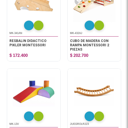
MK-341AN
MK-432AJ
RESBALIN DIDACTICO
CUBO DE MADERA CON
PIKLER MONTESSORI
RAMPA MONTESSORI 2
PIEZAS
$ 172.400
$ 202.700
MK-13V
JUEGROLR223