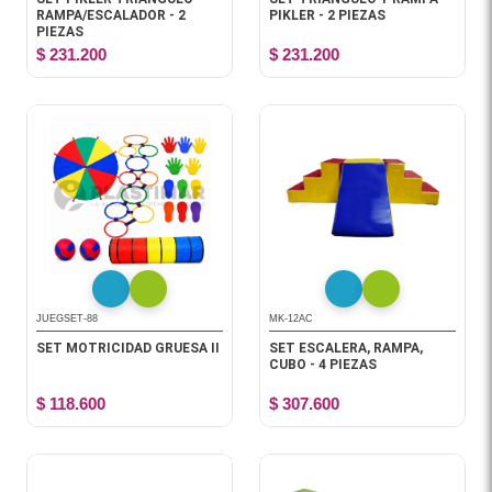
RAMPA/ESCALADOR - 2
PIKLER - 2 PIEZAS
PIEZAS
$ 231.200
$ 231.200
JUEGSET-88
MK-12AC
SET MOTRICIDAD GRUESA II
SET ESCALERA, RAMPA,
CUBO - 4 PIEZAS
$ 118.600
$ 307.600