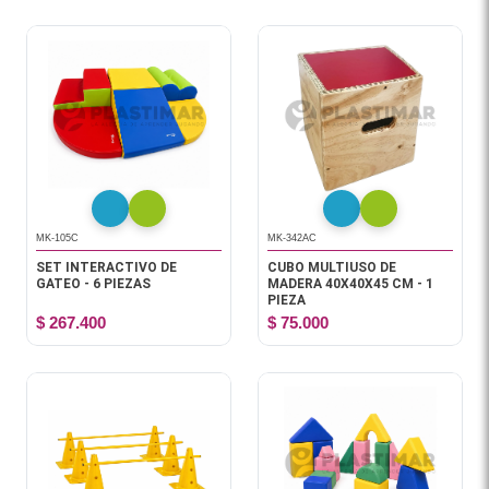
MK-105C
MK-342AC
SET INTERACTIVO DE
CUBO MULTIUSO DE
GATEO - 6 PIEZAS
MADERA 40X40X45 CM - 1
PIEZA
$ 267.400
$ 75.000