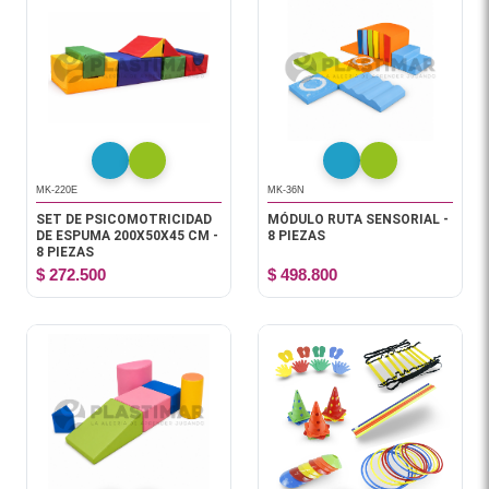
MK-220E
MK-36N
SET DE PSICOMOTRICIDAD
MÓDULO RUTA SENSORIAL -
DE ESPUMA 200X50X45 CM -
8 PIEZAS
8 PIEZAS
$ 272.500
$ 498.800