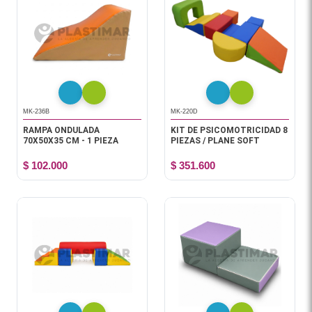
MK-236B
MK-220D
RAMPA ONDULADA
KIT DE PSICOMOTRICIDAD 8
70X50X35 CM - 1 PIEZA
PIEZAS / PLANE SOFT
$ 102.000
$ 351.600