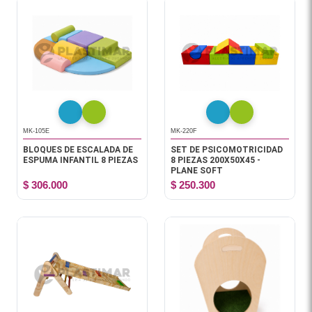
MK-105E
MK-220F
BLOQUES DE ESCALADA DE
SET DE PSICOMOTRICIDAD
ESPUMA INFANTIL 8 PIEZAS
8 PIEZAS 200X50X45 -
PLANE SOFT
$ 306.000
$ 250.300