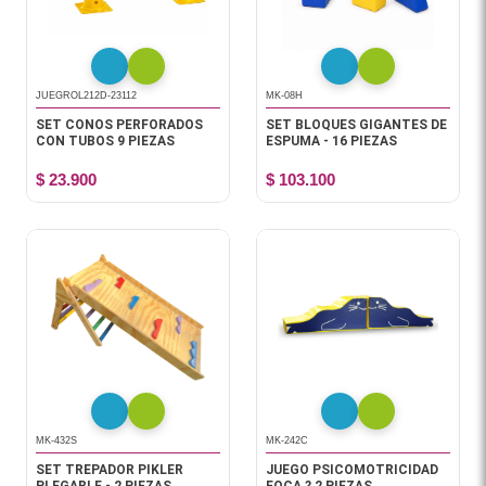
JUEGROL212D-23112
MK-08H
SET CONOS PERFORADOS
SET BLOQUES GIGANTES DE
CON TUBOS 9 PIEZAS
ESPUMA - 16 PIEZAS
$ 23.900
$ 103.100
MK-432S
MK-242C
SET TREPADOR PIKLER
JUEGO PSICOMOTRICIDAD