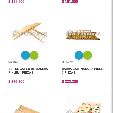
$ 198.800
$ 181.000
MK-342AR
MK-341AP
SET DE GATEO DE MADERA
BARRA CAMINADORA PIKLER
PIKLER 4 PIEZAS
3 PIEZAS
$ 376.300
$ 332.300