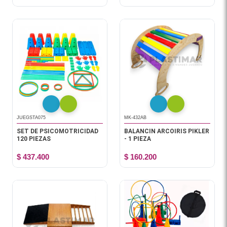
JUEGSTA075
MK-432AB
SET DE PSICOMOTRICIDAD
BALANCIN ARCOIRIS PIKLER
120 PIEZAS
- 1 PIEZA
$ 437.400
$ 160.200