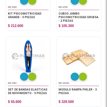
MK-506C
MK-425D
KIT PSICOMOTRICIDAD
CUBOS JUMBO
GRANDE - 5 PIEZAS
PSICOMOTRICIDAD GRUESA
- 2 PIEZAS
$ 212.600
$ 105.300
MK-268J
MK-342AD
SET DE BANDAS ELÁSTICAS
MODULO RAMPA PIKLER - 3
DE MOVIMIENTO - 5 PIEZAS
PIEZAS
$ 55.600
$ 329.500