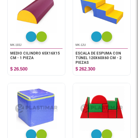
MK-193J
MK-12U
MEDIO CILINDRO 65X16X15
ESCALA DE ESPUMA CON
CM - 1 PIEZA
TÚNEL 120X60X60 CM - 2
PIEZAS
$ 26.500
$ 262.300