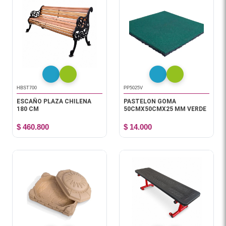
HBST700
PP5025V
ESCAÑO PLAZA CHILENA
PASTELON GOMA
180 CM
50CMX50CMX25 MM VERDE
$ 460.800
$ 14.000