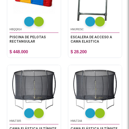
HBQQ814
HMJRESC
PISCINA DE PELOTAS
ESCALERA DE ACCESO A
RECTANGULAR
CAMA ELASTICA
$ 448.000
$ 28.200
HMLT305
HMLT244
CAMA ELÁSTICA ULTÍMATE
CAMA ELÁSTICA ULTÍMATE