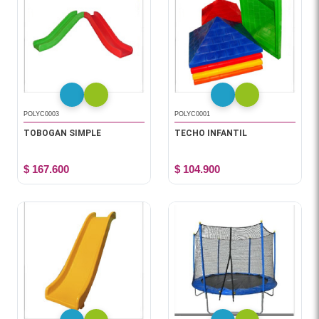
POLYC0003
POLYC0001
TOBOGAN SIMPLE
TECHO INFANTIL
$ 167.600
$ 104.900