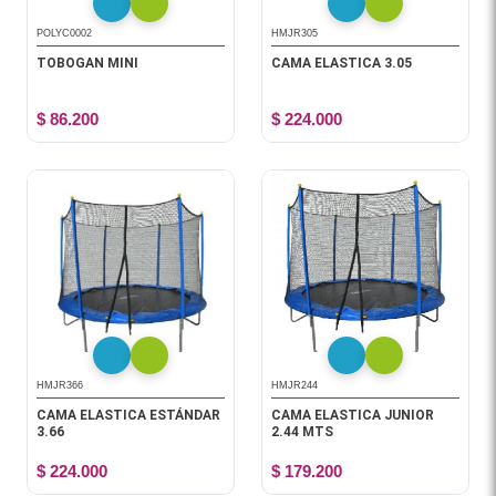
POLYC0002
HMJR305
TOBOGAN MINI
CAMA ELASTICA 3.05
$ 86.200
$ 224.000
HMJR366
HMJR244
CAMA ELASTICA ESTÁNDAR
CAMA ELASTICA JUNIOR
3.66
2.44 MTS
$ 224.000
$ 179.200