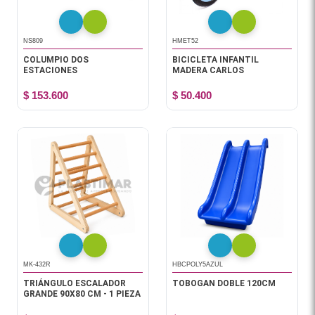
NS809
HMET52
COLUMPIO DOS
BICICLETA INFANTIL
ESTACIONES
MADERA CARLOS
$ 153.600
$ 50.400
MK-432R
HBCPOLY5AZUL
TRIÁNGULO ESCALADOR
TOBOGAN DOBLE 120CM
GRANDE 90X80 CM - 1 PIEZA