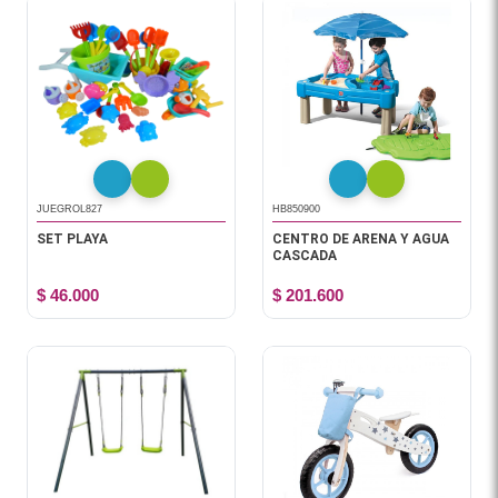
JUEGROL827
HB850900
SET PLAYA
CENTRO DE ARENA Y AGUA
CASCADA
$ 46.000
$ 201.600