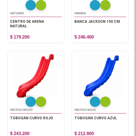
HB7220KR
HBWB04
CENTRO DE ARENA
BANCA JACKSON 150 CM
NATURAL
$ 179.200
$ 246.400
HBCPOLY4ROJO
HBCPOLY4AZUL
TOBOGÁN CURVO ROJO
TOBOGÁN CURVO AZUL
$ 243.200
$ 212.800