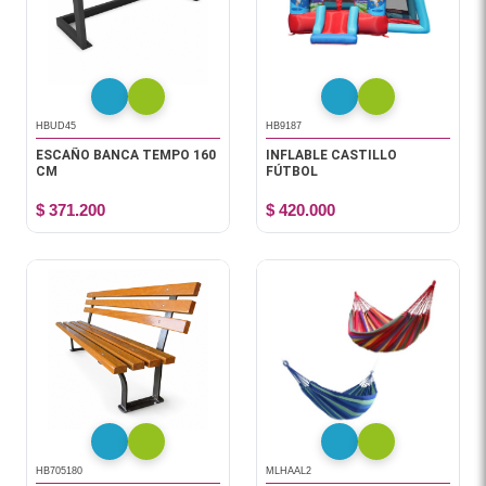
HBUD45
HB9187
ESCAÑO BANCA TEMPO 160
INFLABLE CASTILLO
CM
FÚTBOL
$ 371.200
$ 420.000
HB705180
MLHAAL2