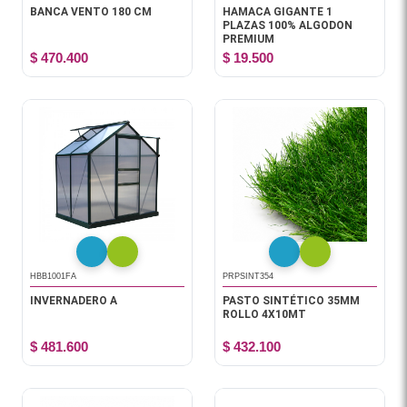
BANCA VENTO 180 CM
HAMACA GIGANTE 1
PLAZAS 100% ALGODON
PREMIUM
$ 470.400
$ 19.500
HBB1001FA
PRPSINT354
INVERNADERO A
PASTO SINTÉTICO 35MM
ROLLO 4X10MT
$ 481.600
$ 432.100