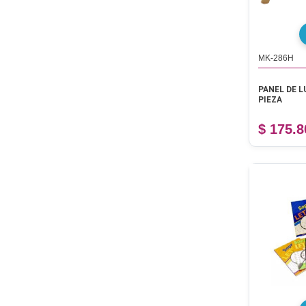
MK-286H
PANEL DE L
PIEZA
$ 175.8