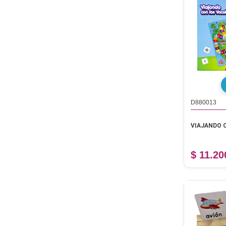
D880013
VIAJANDO 
$ 11.20