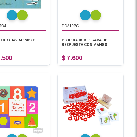
TO4
DD810BG
IERO CASI SIEMPRE
PIZARRA DOBLE CARA DE
RESPUESTA CON MANGO
7.500
$ 7.600