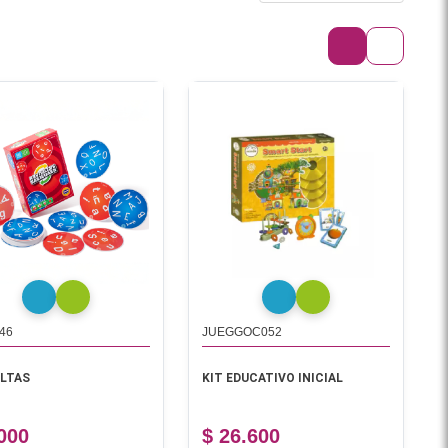
46
JUEGGOC052
LTAS
KIT EDUCATIVO INICIAL
.000
$ 26.600