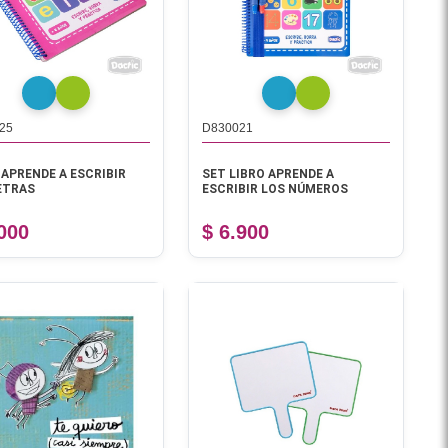
25
D830021
 APRENDE A ESCRIBIR
SET LIBRO APRENDE A
ETRAS
ESCRIBIR LOS NÚMEROS
.000
$ 6.900