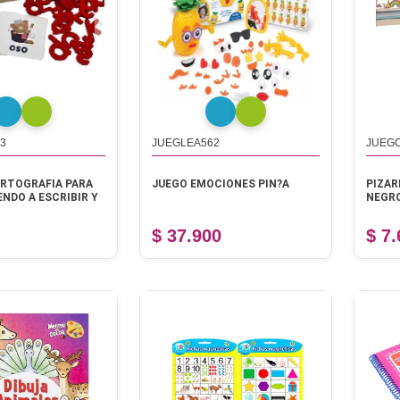
3
JUEGLEA562
JUEGC
ORTOGRAFIA PARA
JUEGO EMOCIONES PIN?A
PIZAR
NDO A ESCRIBIR Y
NEGR
$ 37.900
$ 7