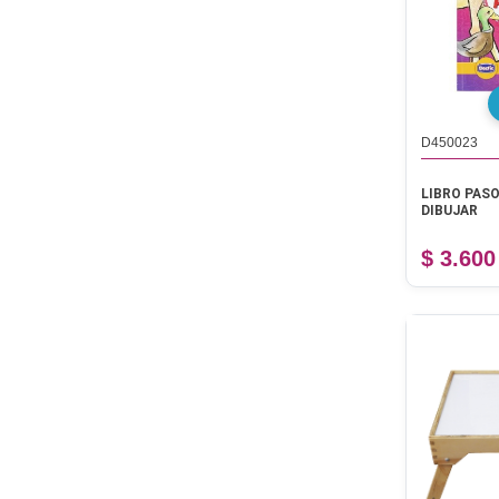
D450023
LIBRO PASO
DIBUJAR
$ 3.600