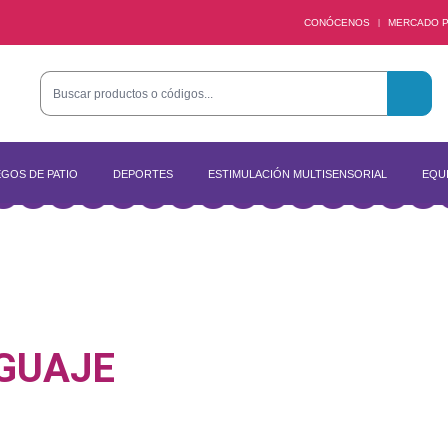
CONÓCENOS
MERCADO P
|
GOS DE PATIO
DEPORTES
ESTIMULACIÓN MULTISENSORIAL
EQUI
GUAJE