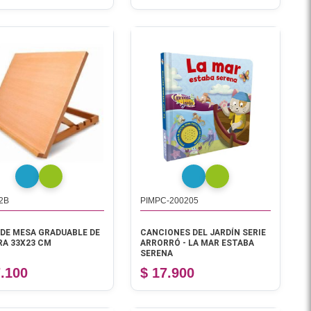
2B
PIMPC-200205
 DE MESA GRADUABLE DE
CANCIONES DEL JARDÍN SERIE
A 33X23 CM
ARRORRÓ - LA MAR ESTABA
SERENA
7.100
$ 17.900