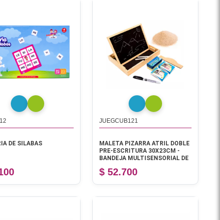
12
JUEGCUB121
IA DE SILABAS
MALETA PIZARRA ATRIL DOBLE
PRE-ESCRITURA 30X23CM -
BANDEJA MULTISENSORIAL DE
PREESCRITURA
.100
$ 52.700