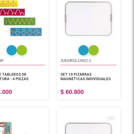
9F
JUEGROL23922-1
E TABLEROS DE
SET 10 PIZARRAS
TURA - 4 PIEZAS
MAGNÉTICAS INDIVIDUALES
1.000
$ 60.800
-18%