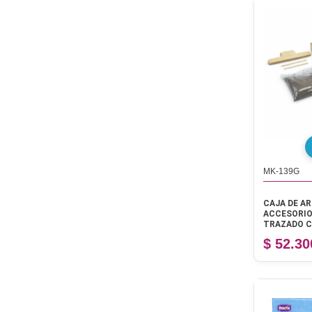
MK-139G
CAJA DE A
ACCESORIO
TRAZADO C
PIEZAS
$ 52.30