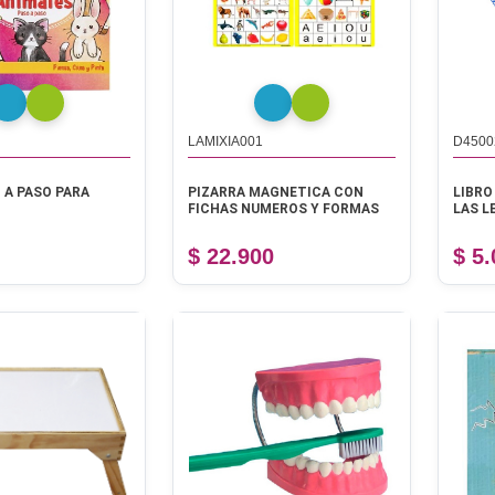
LAMIXIA001
D4500
 A PASO PARA
PIZARRA MAGNETICA CON
LIBRO
FICHAS NUMEROS Y FORMAS
LAS L
$ 22.900
$ 5