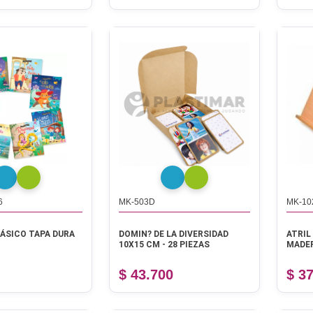
6
MK-503D
MK-10
ÁSICO TAPA DURA
DOMIN? DE LA DIVERSIDAD
ATRIL
10X15 CM - 28 PIEZAS
MADER
$ 43.700
$ 3