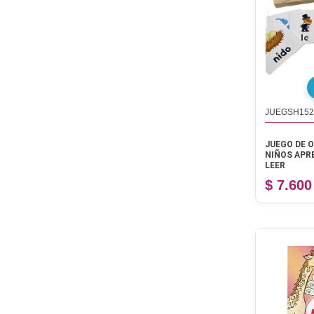
JUEGSH152
JUEGO DE 
NIÑOS APRE
LEER
$ 7.600