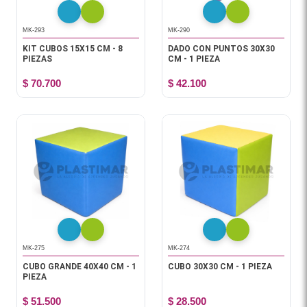
MK-293
MK-290
KIT CUBOS 15X15 CM - 8
DADO CON PUNTOS 30X30
PIEZAS
CM - 1 PIEZA
$ 70.700
$ 42.100
MK-275
MK-274
CUBO GRANDE 40X40 CM - 1
CUBO 30X30 CM - 1 PIEZA
PIEZA
$ 51.500
$ 28.500