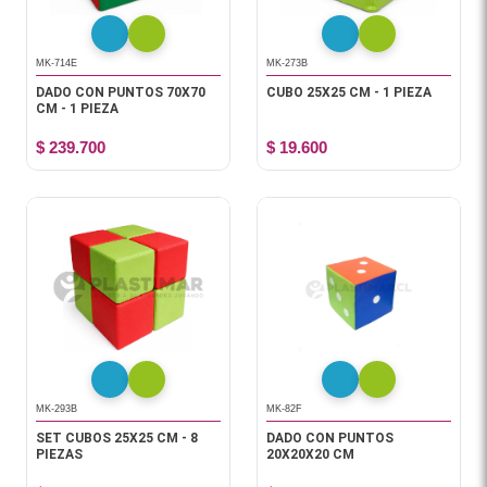
MK-714E
MK-273B
DADO CON PUNTOS 70X70
CUBO 25X25 CM - 1 PIEZA
CM - 1 PIEZA
$ 239.700
$ 19.600
MK-293B
MK-82F
SET CUBOS 25X25 CM - 8
DADO CON PUNTOS
PIEZAS
20X20X20 CM