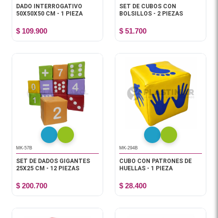
DADO INTERROGATIVO
SET DE CUBOS CON
50X50X50 CM - 1 PIEZA
BOLSILLOS - 2 PIEZAS
$ 109.900
$ 51.700
MK-57B
MK-294B
SET DE DADOS GIGANTES
CUBO CON PATRONES DE
25X25 CM - 12 PIEZAS
HUELLAS - 1 PIEZA
$ 200.700
$ 28.400