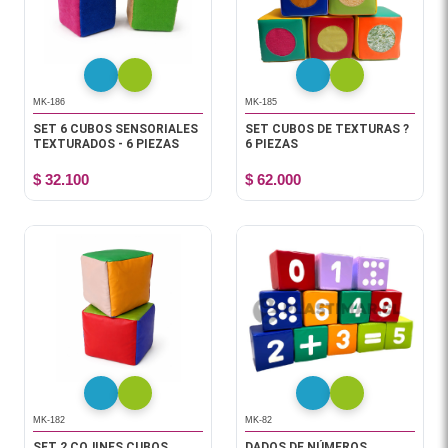
MK-186
MK-185
SET 6 CUBOS SENSORIALES
SET CUBOS DE TEXTURAS ?
TEXTURADOS - 6 PIEZAS
6 PIEZAS
$ 32.100
$ 62.000
MK-182
MK-82
SET 2 COJINES CUBOS
DADOS DE NÚMEROS,