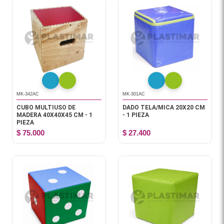
MK-342AC
MK-301AC
CUBO MULTIUSO DE
DADO TELA/MICA 20X20 CM
MADERA 40X40X45 CM - 1
- 1 PIEZA
PIEZA
$ 75.000
$ 27.400