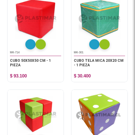
MK-714
MK-301
CUBO 50X50X50 CM - 1
CUBO TELA MICA 20X20 CM
PIEZA
- 1 PIEZA
$ 93.100
$ 30.400