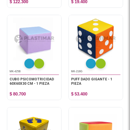
$ 122.300
$ 19.400
MK-425B
MK-218G
CUBO PSICOMOTRICIDAD
PUFF DADO GIGANTE - 1
60X60X30 CM - 1 PIEZA
PIEZA
$ 80.700
$ 53.400