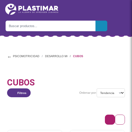
←
PSICOMOTRICIDAD
DESARROLLO MOTOR
CUBOS
CUBOS
Ordenar por:
Filtros