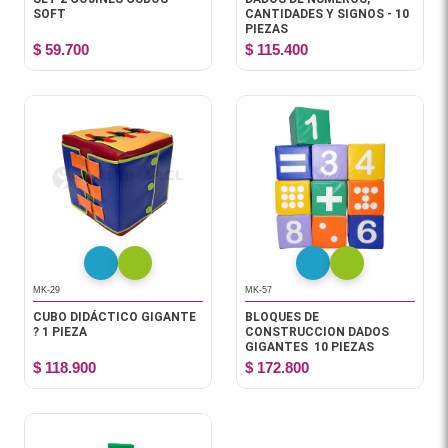
SOFT
CANTIDADES Y SIGNOS - 10
PIEZAS
$ 59.700
$ 115.400
MK-29
MK-57
CUBO DIDÁCTICO GIGANTE
BLOQUES DE
? 1 PIEZA
CONSTRUCCION DADOS
GIGANTES 10 PIEZAS
$ 118.900
$ 172.800