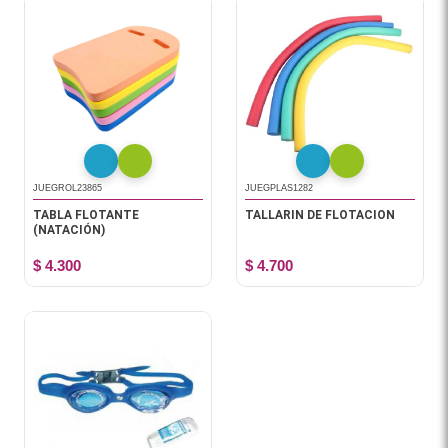
JUEGROL23865
JUEGPLAS1282
TABLA FLOTANTE
TALLARIN DE FLOTACION
(NATACIÓN)
$ 4.300
$ 4.700