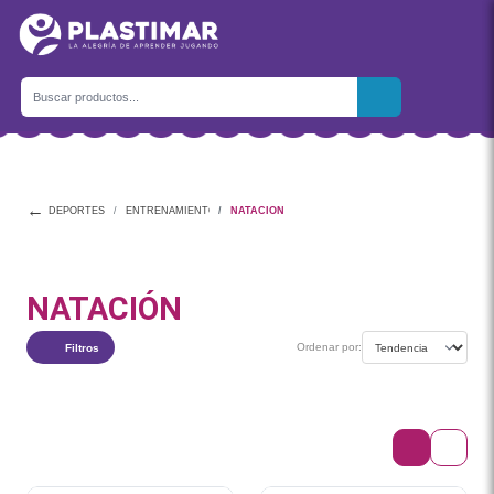
←
DEPORTES
ENTRENAMIENTO Y ACTIVIDADES
NATACIÓN
NATACIÓN
Ordenar por:
Filtros