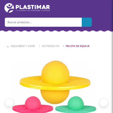
←
EQUILIBRIO Y COORDINACIÓN
ACTIVIDAD FÍSICA
PELOTA DE EQUILIBRIO POGO BALL