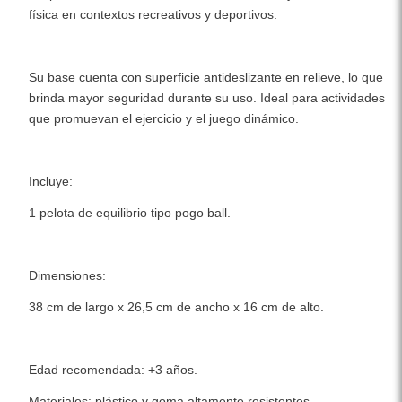
física en contextos recreativos y deportivos.
Su base cuenta con superficie antideslizante en relieve, lo que
brinda mayor seguridad durante su uso. Ideal para actividades
que promuevan el ejercicio y el juego dinámico.
Incluye:
1 pelota de equilibrio tipo pogo ball.
Dimensiones:
38 cm de largo x 26,5 cm de ancho x 16 cm de alto.
Edad recomendada: +3 años.
Materiales: plástico y goma altamente resistentes.