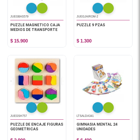
JUEGBAS579
JUEGJAIROM-2
PUZZLE MAGNETICO CAJA
PUZZLE 9 PZAS
MEDIOS DE TRANSPORTE
$ 15.900
$ 1.300
JUEGSH757
LTSALDA341
PUZZLE DE ENCAJE FIGURAS
GIMNASIA MENTAL 24
GEOMETRICAS
UNIDADES