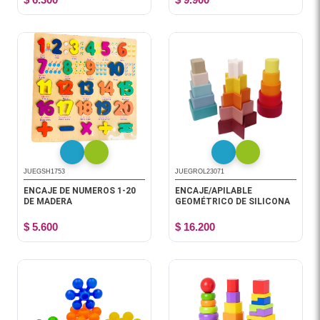
JUEGSH1753
JUEGROL23071
ENCAJE DE NUMEROS 1-20
ENCAJE/APILABLE
DE MADERA
GEOMÉTRICO DE SILICONA
$ 5.600
$ 16.200