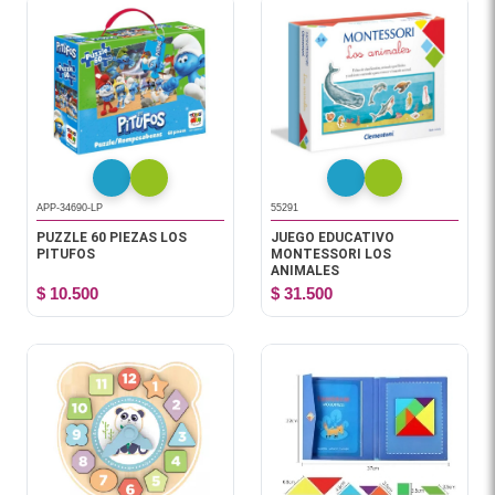
APP-34690-LP
55291
PUZZLE 60 PIEZAS LOS
JUEGO EDUCATIVO
PITUFOS
MONTESSORI LOS
ANIMALES
$ 10.500
$ 31.500