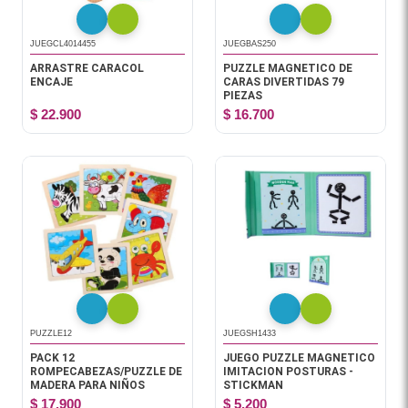
JUEGCL4014455
JUEGBAS250
ARRASTRE CARACOL
PUZZLE MAGNETICO DE
ENCAJE
CARAS DIVERTIDAS 79
PIEZAS
$ 22.900
$ 16.700
PUZZLE12
JUEGSH1433
PACK 12
JUEGO PUZZLE MAGNETICO
ROMPECABEZAS/PUZZLE DE
IMITACION POSTURAS -
MADERA PARA NIÑOS
STICKMAN
$ 17.900
$ 5.200