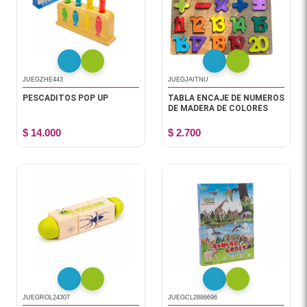
JUEGZHE443
JUEGJAITNU
PESCADITOS POP UP
TABLA ENCAJE DE NUMEROS
DE MADERA DE COLORES
$ 14.000
$ 2.700
JUEGROL24307
JUEGCL2886696