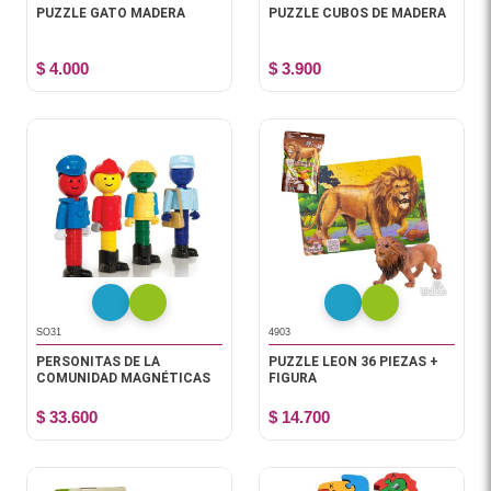
PUZZLE GATO MADERA
PUZZLE CUBOS DE MADERA
$ 4.000
$ 3.900
SO31
4903
PERSONITAS DE LA
PUZZLE LEON 36 PIEZAS +
COMUNIDAD MAGNÉTICAS
FIGURA
$ 33.600
$ 14.700