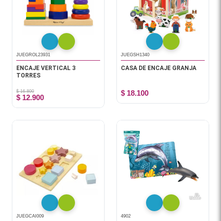
JUEGROL23931
JUEGSH1340
ENCAJE VERTICAL 3
CASA DE ENCAJE GRANJA
TORRES
$ 16.800
$ 18.100
$ 12.900
JUEGCAI009
4902