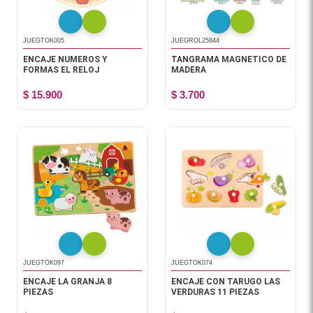
JUEGTOK005
JUEGROL25844
ENCAJE NUMEROS Y
TANGRAMA MAGNETICO DE
FORMAS EL RELOJ
MADERA
$ 15.900
$ 3.700
JUEGTOK097
JUEGTOK074
ENCAJE LA GRANJA 8
ENCAJE CON TARUGO LAS
PIEZAS
VERDURAS 11 PIEZAS