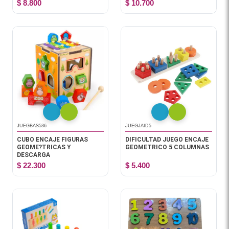
$ 8.800
$ 10.700
JUEGBAS536
JUEGJAID5
CUBO ENCAJE FIGURAS
DIFICULTAD JUEGO ENCAJE
GEOME?TRICAS Y
GEOMETRICO 5 COLUMNAS
DESCARGA
$ 22.300
$ 5.400