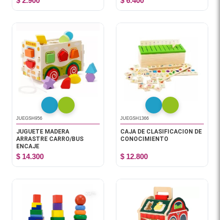
$ 2.900
$ 6.400
JUEGSH956
JUEGSH1366
JUGUETE MADERA
CAJA DE CLASIFICACION DE
ARRASTRE CARRO/BUS
CONOCIMIENTO
ENCAJE
$ 14.300
$ 12.800
-23%