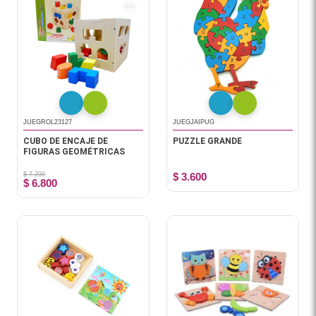
-6%
JUEGROL23127
JUEGJAIPUG
CUBO DE ENCAJE DE
PUZZLE GRANDE
FIGURAS GEOMÉTRICAS
$ 7.200
$ 3.600
$ 6.800