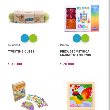
CUBOTWIS
D503022
TWISTING CUBES
PIEZA GEOMETRICA
MAGNETICA 3D 32UN
$ 31.300
$ 20.800