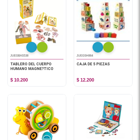
JUEGBAS538
JUEGSH864
TABLERO DEL CUERPO
CAJA DE 5 PIEZAS
HUMANO MAGNE?TICO
$ 10.200
$ 12.200