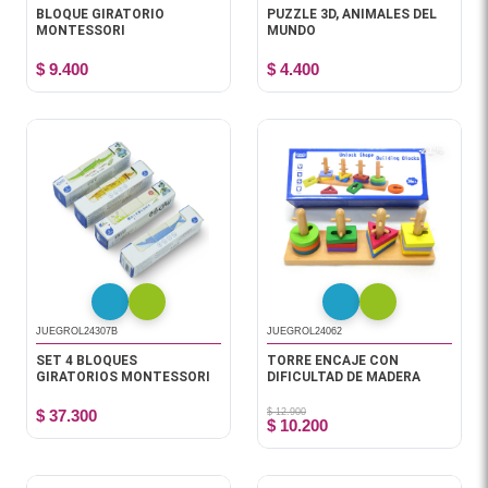
BLOQUE GIRATORIO
PUZZLE 3D, ANIMALES DEL
MONTESSORI
MUNDO
$ 9.400
$ 4.400
-21%
JUEGROL24307B
JUEGROL24062
SET 4 BLOQUES
TORRE ENCAJE CON
GIRATORIOS MONTESSORI
DIFICULTAD DE MADERA
$ 37.300
$ 12.900
$ 10.200