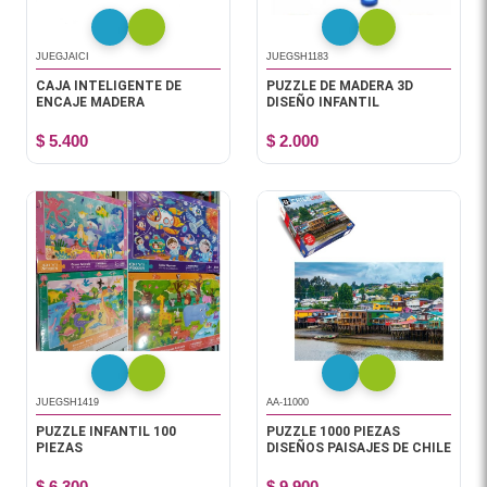
JUEGJAICI
JUEGSH1183
CAJA INTELIGENTE DE
PUZZLE DE MADERA 3D
ENCAJE MADERA
DISEÑO INFANTIL
$ 5.400
$ 2.000
JUEGSH1419
AA-11000
PUZZLE INFANTIL 100
PUZZLE 1000 PIEZAS
PIEZAS
DISEÑOS PAISAJES DE CHILE
$ 6.300
$ 9.900