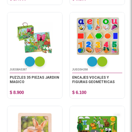
JUEGBAS387
JUEGSH268
PUZZLES 35 PIEZAS JARDIIN
ENCAJES VOCALES Y
MAGICO
FIGURAS GEOMÉTRICAS
$ 8.900
$ 6.100
-14%