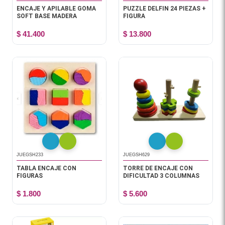
ENCAJE Y APILABLE GOMA
PUZZLE DELFIN 24 PIEZAS +
SOFT BASE MADERA
FIGURA
$ 41.400
$ 13.800
JUEGSH233
JUEGSH629
TABLA ENCAJE CON
TORRE DE ENCAJE CON
FIGURAS
DIFICULTAD 3 COLUMNAS
$ 1.800
$ 5.600