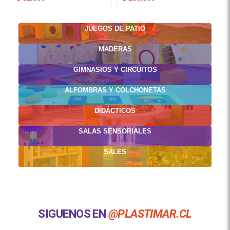
JUEGOS DE PATIO
MADERAS
GIMNASIOS Y CIRCUITOS
ALFOMBRAS Y COLCHONETAS
DIDÁCTICOS
SALAS SENSORIALES
SALES
SIGUENOS EN
@PLASTIMAR.CL