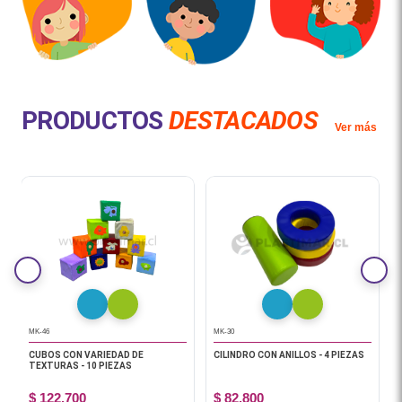
PRODUCTOS
DESTACADOS
Ver más
MK-46
MK-30
CUBOS CON VARIEDAD DE
CILINDRO CON ANILLOS - 4 PIEZAS
TEXTURAS - 10 PIEZAS
$ 122.700
$ 82.800