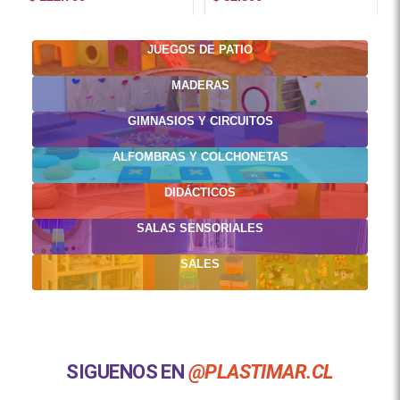
JUEGOS DE PATIO
MADERAS
GIMNASIOS Y CIRCUITOS
ALFOMBRAS Y COLCHONETAS
DIDÁCTICOS
SALAS SENSORIALES
SALES
SIGUENOS EN
@PLASTIMAR.CL