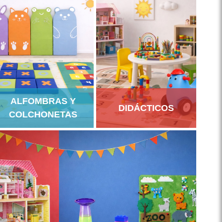
ALFOMBRAS Y
DIDÁCTICOS
COLCHONETAS