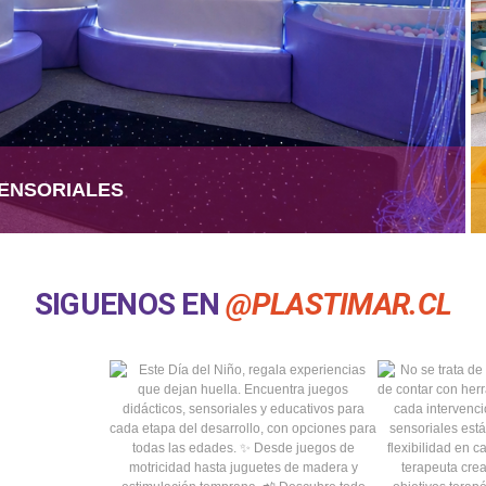
ENSORIALES
SIGUENOS EN
@PLASTIMAR.CL