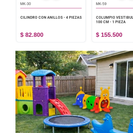
MK-30
MK-59
CILINDRO CON ANILLOS - 4 PIEZAS
COLUMPIO VESTIBUL
100 CM - 1 PIEZA
$ 82.800
$ 155.500