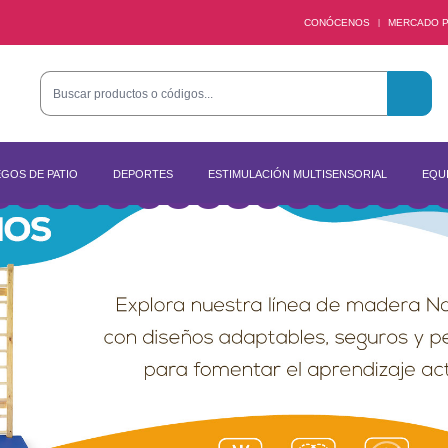
CONÓCENOS
MERCADO P
|
GOS DE PATIO
DEPORTES
ESTIMULACIÓN MULTISENSORIAL
EQUI