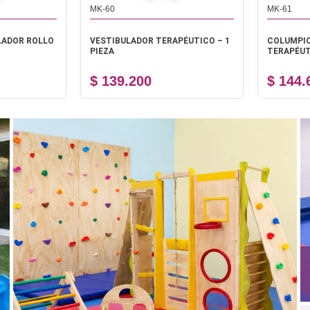
MK-60
MK-61
ADOR ROLLO
VESTIBULADOR TERAPÉUTICO – 1
COLUMPIO 
PIEZA
TERAPÉUTIC
$ 139.200
$ 144.6