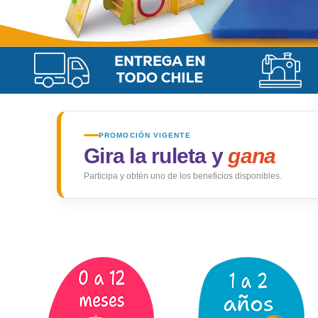
PROMOCIÓN VIGENTE
Gira la ruleta y
gana
Participa y obtén uno de los beneficios disponibles.