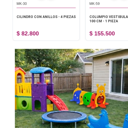
MK-30
MK-59
CILINDRO CON ANILLOS - 4 PIEZAS
COLUMPIO VESTIBUL
100 CM - 1 PIEZA
$ 82.800
$ 155.500