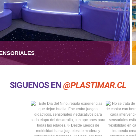
ENSORIALES
SIGUENOS EN
@PLASTIMAR.CL