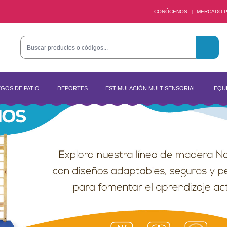
CONÓCENOS
MERCADO P
|
GOS DE PATIO
DEPORTES
ESTIMULACIÓN MULTISENSORIAL
EQUI