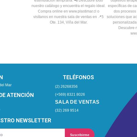
N
TELÉFONOS
del Mar
(2) 26268356
DE ATENCIÓN
(+569) 8321 8026
SALA DE VENTAS
s
(32) 269 9514
ESTRO NEWSLETTER
Suscribirme