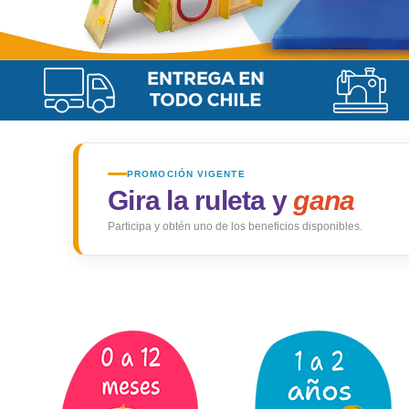
PROMOCIÓN VIGENTE
Gira la ruleta y
gana
Participa y obtén uno de los beneficios disponibles.