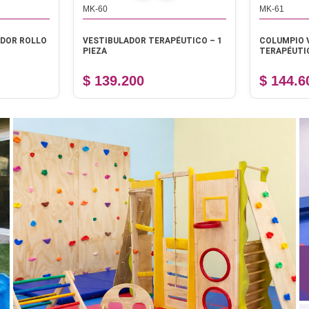
MK-60
MK-61
ADOR ROLLO
VESTIBULADOR TERAPÉUTICO – 1
COLUMPIO 
PIEZA
TERAPÉUTIC
$ 139.200
$ 144.6