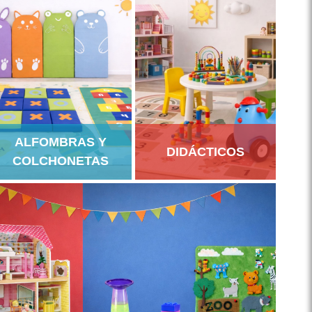
ALFOMBRAS Y
DIDÁCTICOS
COLCHONETAS